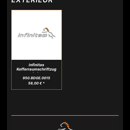
infinitas
Kofferraumschriftzug
erhaben
950.BDGE.0015
58,00 € *