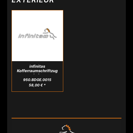
infinitas
Kofferraumschriftzug
erhaben
950.BDGE.0015
58,00 € *