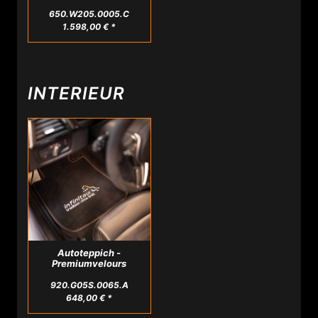
650.W205.0005.C
1.598,00 € *
INTERIEUR
Autoteppich -
Premiumvelours
920.G05S.0065.A
648,00 € *