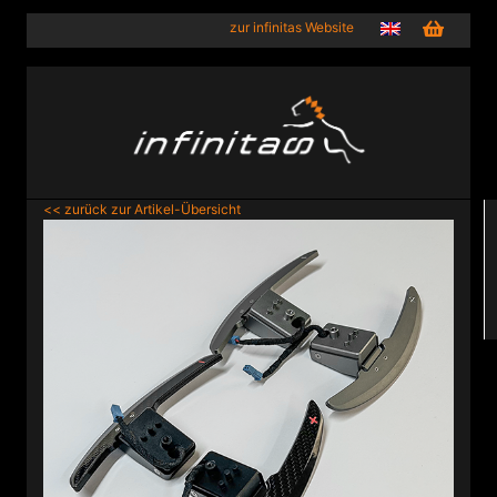
zur infinitas Website
<< zurück zur Artikel-Übersicht