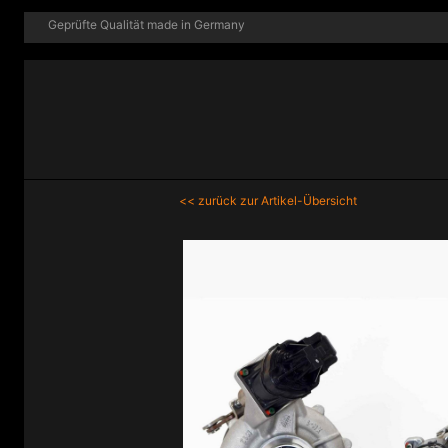
Geprüfte Qualität made in Germany
<< zurück zur Artikel-Übersicht