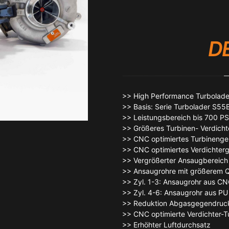
D
>> High Performance Turbolad
>> Basis: Serie Turbolader S5
>> Leistungsbereich bis 700 PS
>> Größeres Turbinen- Verdicht
>> CNC optimiertes Turbineng
>> CNC optimiertes Verdichter
>> Vergrößerter Ansaugbereich
>> Ansaugrohre mit größerem Q
>> Zyl. 1-3: Ansaugrohr aus CN
>> Zyl. 4-6: Ansaugrohr aus PU
>> Reduktion Abgasgegendruc
>> CNC optimierte Verdichter-T
>> Erhöhter Luftdurchsatz