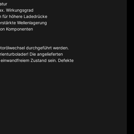
atur
max. Wirkungsgrad
m für höhere Ladedrücke
rstärkte Wellenlagerung
von Komponenten
otorölwechsel durchgeführt werden.
ienturbolader! Die angelieferten
 einwandfreiem Zustand sein. Defekte