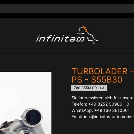
TURBOLADER -
PS - S55B30
780.S55M.0010.A
Sie interessieren sich für unser
Telefon: +49 8252 90986 - 0
WhatsApp: +49 160 3610601
Email: info@infinitas-automotiv