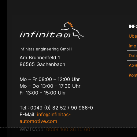
INF
Übe
Imp
infinitas engineering GmbH
Dat
Am Brunnenfeld 1
86565 Gachenbach
AG
Kon
Mo – Fr 08:00 – 12:00 Uhr
Mo – Do 13:00 – 17:30 Uhr
Fr 13:00 – 15:00 Uhr
Tel.: 0049 (0) 82 52 / 90 986-0
E-Mail:
info@infinitas-
automotive.com
WhatsApp:
0049 160 36 10 60 1