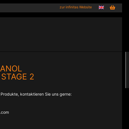
zur infinitas Website
HANOL
 STAGE 2
e Produkte, kontaktieren Sie uns gerne:
e.com