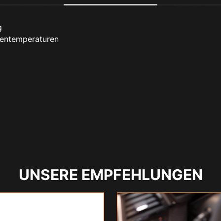
g
ßentemperaturen
UNSERE EMPFEHLUNGEN