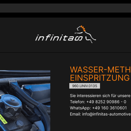
WASSER-MET
EINSPRITZUNG
960.UNIV.0135
Sie interessieren sich für unser
Telefon: +49 8252 90986 - 0
WhatsApp: +49 160 3610601
Email: info@infinitas-automotiv