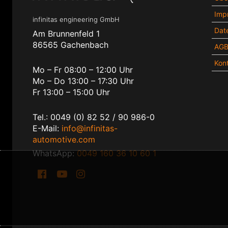
Imp
infinitas engineering GmbH
Dat
Am Brunnenfeld 1
86565 Gachenbach
AG
Kon
Mo – Fr 08:00 – 12:00 Uhr
Mo – Do 13:00 – 17:30 Uhr
Fr 13:00 – 15:00 Uhr
Tel.: 0049 (0) 82 52 / 90 986-0
E-Mail:
info@infinitas-
automotive.com
WhatsApp:
0049 160 36 10 60 1