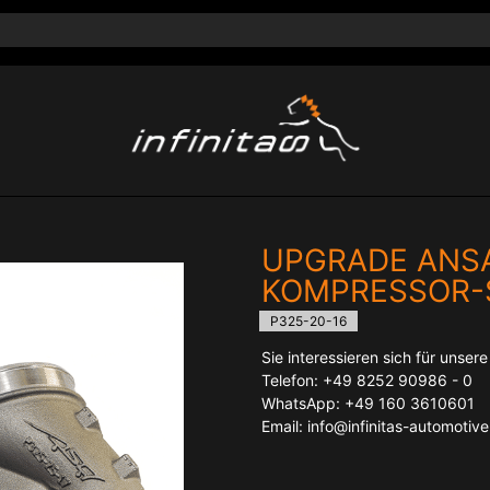
UPGRADE AN
KOMPRESSOR-
P325-20-16
Sie interessieren sich für unser
Telefon: +49 8252 90986 - 0
WhatsApp: +49 160 3610601
Email: info@infinitas-automotiv