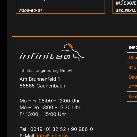
M3 E90/E
P300-90-01
850.E9XM.
INF
Übe
Imp
infinitas engineering GmbH
Dat
Am Brunnenfeld 1
86565 Gachenbach
AG
Kon
Mo – Fr 08:00 – 12:00 Uhr
Mo – Do 13:00 – 17:30 Uhr
Fr 13:00 – 15:00 Uhr
Tel.: 0049 (0) 82 52 / 90 986-0
E-Mail:
info@infinitas-