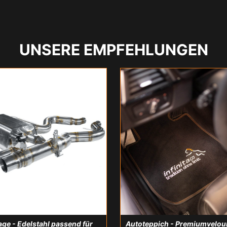
UNSERE EMPFEHLUNGEN
ge - Edelstahl passend für
Autoteppich - Premiumvelou