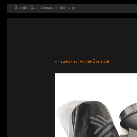
Geprüfte Qualität made in Germany
<< zurück zur Artikel-Übersicht