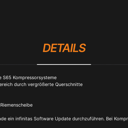
DETAILS
lle S65 Kompressorsysteme
ereich durch vergrößerte Querschnitte
 Riemenscheibe
de ein infinitas Software Update durchzuführen. Bei Kompr