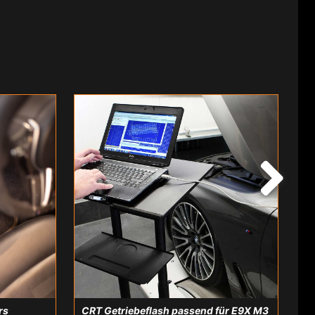
rs
CRT Getriebeflash passend für E9X M3