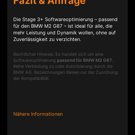
Fazit & Anfrage
Die Stage 3+ Softwareoptimierung – passend
für den BMW M2 G87 – ist ideal für alle, die
mehr Leistung und Dynamik wollen, ohne auf
Zuverlässigkeit zu verzichten.
Rechtlicher Hinweis: Es handelt sich um eine
Softwareoptimierung
passend für BMW M2 G87
.
Keine Verbindung zu oder Autorisierung durch die
BMW AG. Bezeichnungen dienen nur der Zuordnung
der Kompatibilität.
Nähere Informationen