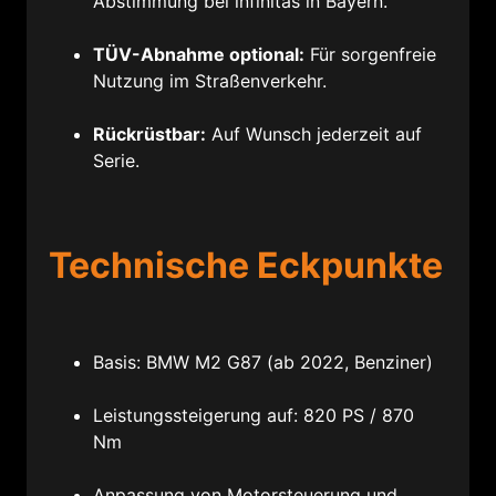
Abstimmung bei infinitas in Bayern.
TÜV-Abnahme optional:
Für sorgenfreie
Nutzung im Straßenverkehr.
Rückrüstbar:
Auf Wunsch jederzeit auf
Serie.
Technische Eckpunkte
Basis: BMW M2 G87 (ab 2022, Benziner)
Leistungssteigerung auf: 820 PS / 870
Nm
Anpassung von Motorsteuerung und