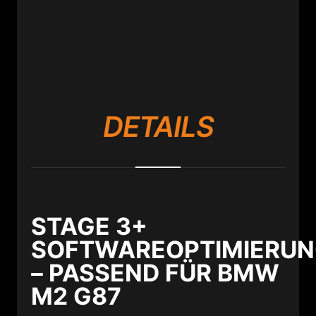
DETAILS
STAGE 3+
SOFTWAREOPTIMIERU
– PASSEND FÜR BMW
M2 G87