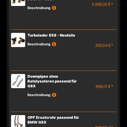
5.998,00 € *
Beschreibung
Turbolader S58 - Neuteile
Beschreibung
358,54 € *
Downpipes ohne
Katalysatoren passend für
G8X
998,01 € *
Beschreibung
OPF Ersatzrohr passend für
BMW G8X