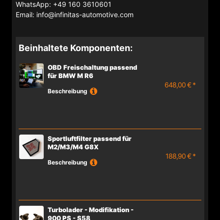
WhatsApp: +49 160 3610601
Email: info@infinitas-automotive.com
Beinhaltete Komponenten:
OBD Freischaltung passend
für BMW M R6
648,00 € *
Beschreibung
Sportluftfilter passend für
M2/M3/M4 G8X
188,90 € *
Beschreibung
Turbolader - Modifikation -
900 PS - S58