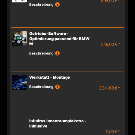
898,00 € *
Beschreibung
Getriebe-Software-
Optimierung passend für BMW
M
548,00 € *
Beschreibung
Werkstatt - Montage
Beschreibung
2.941,68 € *
infinitas Innenraumplakette -
inklusive
0,00 € *