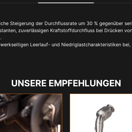
liche Steigerung der Durchflussrate um 30 % gegenüber ser
tanten, zuverlässigen Kraftstoffdurchfluss bei Drücken vo
.
werkseitigen Leerlauf- und Niedriglastcharakteristiken bei,
UNSERE EMPFEHLUNGEN