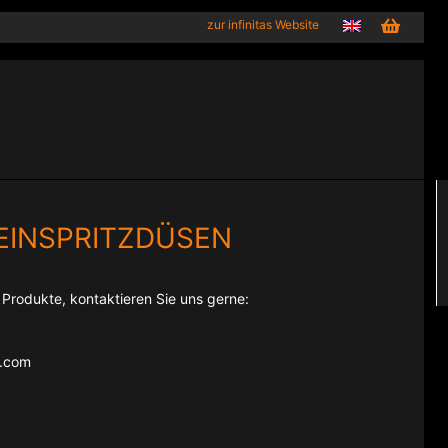
zur infinitas Website
EINSPRITZDÜSEN
e Produkte, kontaktieren Sie uns gerne:
e.com