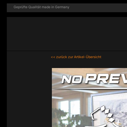
Geprüfte Qualität made in Germany
<< zurück zur Artikel-Übersicht