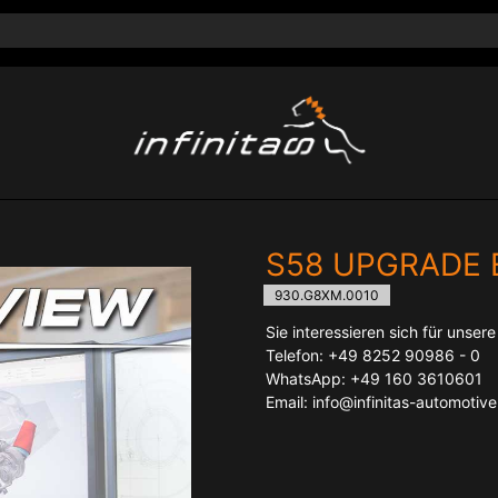
S58 UPGRADE 
930.G8XM.0010
Sie interessieren sich für unser
Telefon: +49 8252 90986 - 0
WhatsApp: +49 160 3610601
Email: info@infinitas-automotiv