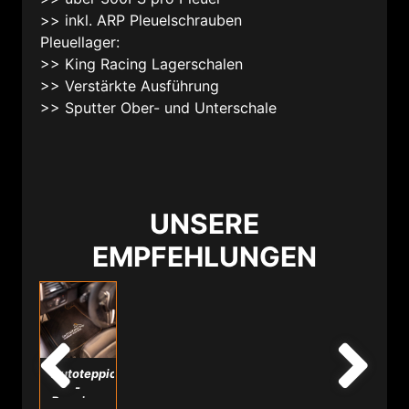
>> inkl. ARP Pleuelschrauben
Pleuellager:
>> King Racing Lagerschalen
>> Verstärkte Ausführung
>> Sputter Ober- und Unterschale
UNSERE
EMPFEHLUNGEN
Autoteppich
-
Premiumvelours