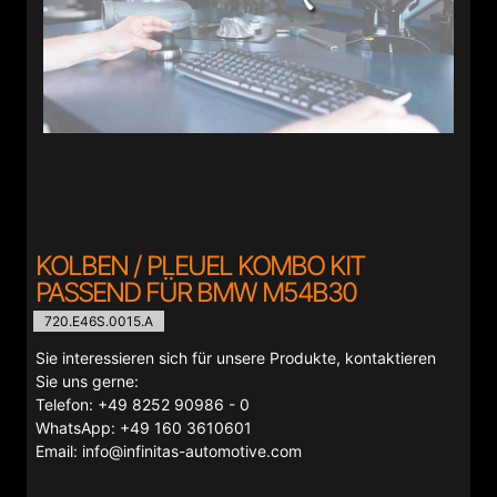
KOLBEN / PLEUEL KOMBO KIT
PASSEND FÜR BMW M54B30
720.E46S.0015.A
Sie interessieren sich für unsere Produkte, kontaktieren
Sie uns gerne:
Telefon: +49 8252 90986 - 0
WhatsApp: +49 160 3610601
Email: info@infinitas-automotive.com