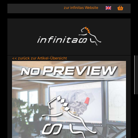
zur infinitas Website
<< zurück zur Artikel-Übersicht