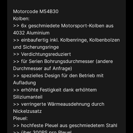
Motorcode M54B30
Kolben:
>> 6x geschmiedete Motorsport-Kolben aus
4032 Aluminium
>> einbaufertig inkl. Kolbenringe, Kolbenbolzen
und Sicherungsringe
>> Verdichtungsreduziert
>> für Serien Bohrungsdurchmesser (andere
Durchmesser auf Anfrage)
>> spezielles Design für den Betrieb mit
Aufladung
>> erhöhte Festigkeit dank erhöhtem
Siliziumanteil
>> verringerte Wärmeausdehnung durch
Nickelzusatz
Pleuel:
>> hochfeste Pleuel aus geschmiedetem Stahl
>> über 300PS pro Pleuel