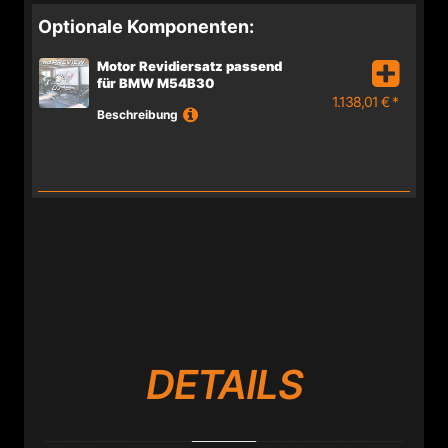
Optionale Komponenten:
Motor Revidiersatz passend
für BMW M54B30
1.138,01 € *
Beschreibung
DETAILS